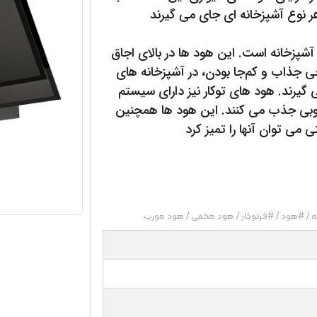
 آشپزخانه است. این هود ها در بالای اجاق
ی جذاب و کم‌جا بودن، در آشپزخانه های
گیرند. هود های توکار نیز دارای سیستم
وبی جذب می کنند. این هود ها همچنین
ه
/
#هود
/
#فرتوکار
/
هود مخفی
/
هود مورب