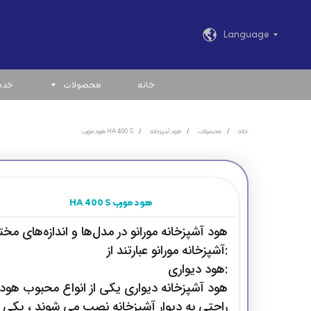
Language
خانه
محصولات
خدم
HA 400 S هود مورب
خانه
محصولات
هود آشپزخانه
HA 400 S هود مورب
هود آشپزخانه مورانو در مدل‌ها و اندازه‌های مخ
آشپزخانه مورانو عبارتند از:
هود دیواری:
راحتی به دیوار آشپزخانه نصب می شوند ، یکی ا