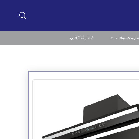
 از محصولات
کاتالوگ آنلاین