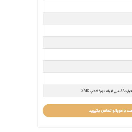
ت/کنترل از راه دور/ لامپSMD