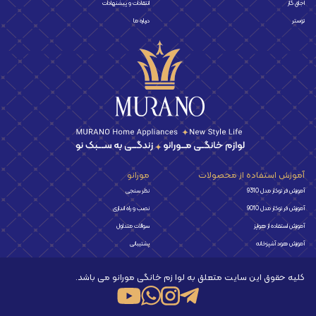
اجاق گاز
انتقادات و پیشنهادات
توستر
درباره ما
آموزش استفاده از محصولات
مورانو
آموزش فر توکار مدل 9310
نظر سنجی
آموزش فر توکار مدل 9010
نصب و راه اندازی
آموزش استفاده از هواپز
سوالات متداول
آموزش هود آشپزخانه
پشتیبانی
کلیه حقوق این سایت متعلق به لوا زم خانگی مورانو می باشد.