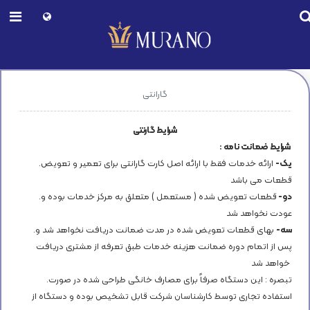
گارانتی
شرایط گارنتی
: شرایط ضمانت نامه
یک-
ارائه خدمات فقط با ارائه اصل كارت گارانتی برای تعمیر و تعویض
.
قطعات می باشد
دو-
قطعات تعویض شده ( مستعمل ) متعلق به مركز خدمات بوده و
.
عودت نخواهد شد
سه-
بهای قطعات تعویض شده در مدت ضمانت دریافت نخواهد شد و
.
پس از اتمام دوره ضمانت هزینه خدمات طبق تعرفه از مشتری دریافت
خواهد شد
.تبصره : این دستگاه صرفاً برای مصارف خانگی طراحی شده در صورت
استفاده تجاری توسط كارشناسان شركت قابل تشخیص بوده و دستگاه از