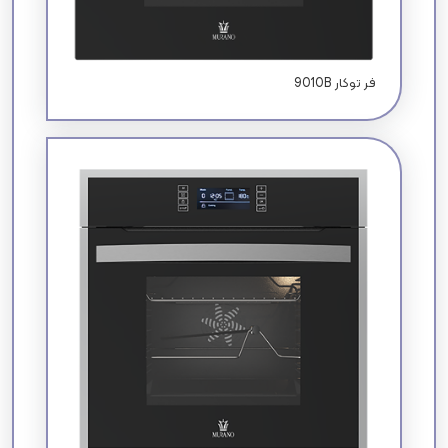
9010B فر توکار