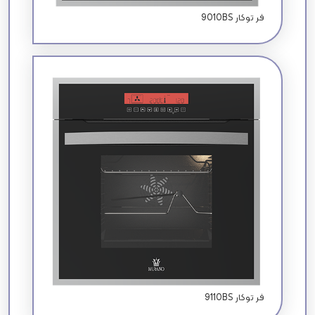
9010BS فر توکار
9110BS فر توکار