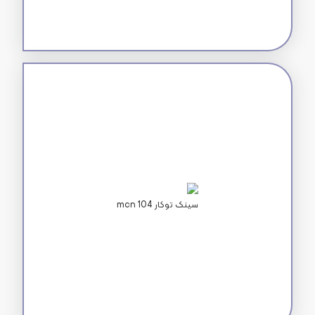
mcn 104 سینک توکار