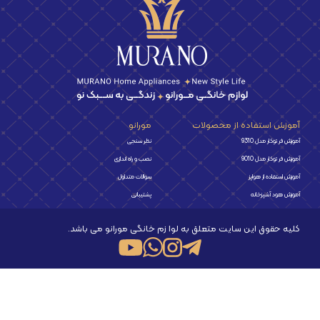
آموزش استفاده از محصولات
مورانو
آموزش فر توکار مدل 9310
نظر سنجی
آموزش فر توکار مدل 9010
نصب و راه اندازی
آموزش استفاده از هواپز
سوالات متداول
آموزش هود آشپزخانه
پشتیبانی
کلیه حقوق این سایت متعلق به لوا زم خانگی مورانو می باشد.