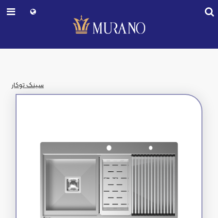
سینک توکار