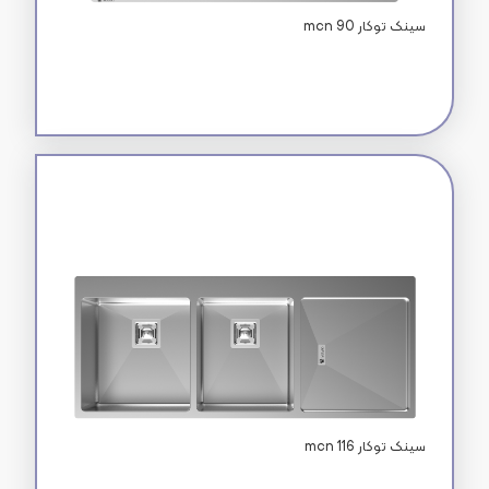
mcn 90 سینک توکار
mcn 116 سینک توکار